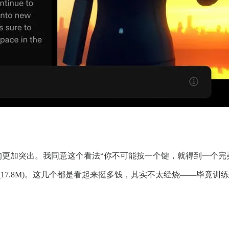
更加突出。我同意这个看法“你不可能按一个键，就得到一个完美
M) 和replicate (17.8M)。这几个都是看起来挺多钱，其实不太经