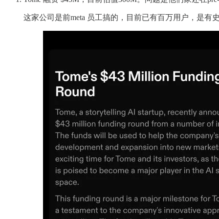
这家公司是前meta 员工搞的，目前已有百万用户，是有史以来