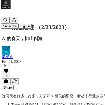
#16 消息连连 （2/23/2023）
Subscribe
Sign in
AI的春天，排山倒海
懒猫君
Feb 24, 2023
∙ Paid
1
Share
这两天有好多，好多，好多和AI相关的消息，看起来行业的春
Tome 融资 $43M，目前估值300M。问题是他们家还在p