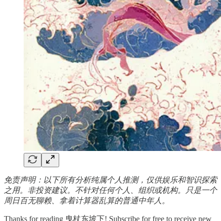
免责声明：以下所有分析纯属个人推测，仅供娱乐和智识探索
之用。非投资建议。不针对任何个人、组织或机构。只是一个
周日百无聊赖、拿着计算器乱算的普通中年人。
Thanks for reading 曳杖东坡下! Subscribe for free to receive new