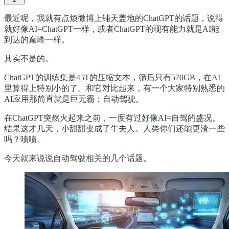
最近呢，我就有点烦微博上铺天盖地的ChatGPT的话题，说得
就好像AI=ChatGPT一样，或者ChatGPT的现有能力就是AI能
到达的巅峰一样。
其实不是的。
ChatGPT的训练集是45T的压缩文本，筛后只有570GB，在AI
里算得上特别小的了。和它对比起来，有一个大家特别熟悉的
AI应用那简直就是巨无霸：自动驾驶。
在ChatGPT突然火起来之前，一度有过好像AI=自驾的盛况。
结果这才几天，小甜甜变成了牛夫人。人类你们还能更渣一些
吗？啧啧。
今天就来说说自动驾驶相关的几个话题。