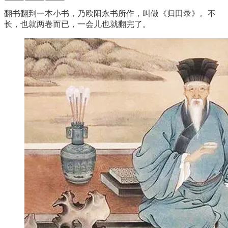
翻书翻到一本小书，乃欧阳永书所作，叫做《归田录》。不
长，也就两卷而已，一会儿也就翻完了。